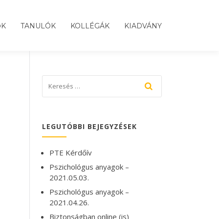
ŐK
TANULÓK
KOLLÉGÁK
KIADVÁNY
LEGUTÓBBI BEJEGYZÉSEK
PTE Kérdőív
Pszichológus anyagok –
2021.05.03.
Pszichológus anyagok –
2021.04.26.
Biztonságban online (is)