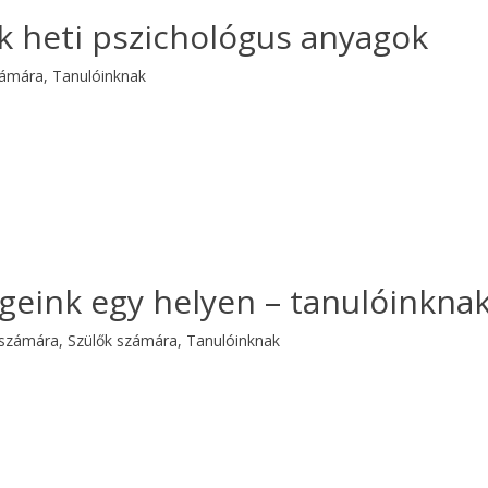
k heti pszichológus anyagok
zámára
,
Tanulóinknak
geink egy helyen – tanulóinkna
 számára
,
Szülők számára
,
Tanulóinknak