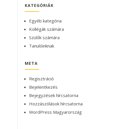
KATEGÓRIÁK
Egyéb kategória
Kollégák számára
Szülők számára
Tanulóinknak
META
Regisztráció
Bejelentkezés
Bejegyzések hírcsatorna
Hozzászólások hírcsatorna
WordPress Magyarország