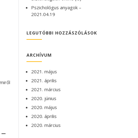
Pszichológus anyagok –
2021.04.19
LEGUTÓBBI HOZZÁSZÓLÁSOK
ARCHÍVUM
2021. május
2021. április
miről
2021. március
2020. június
2020. május
2020. április
2020. március
 –