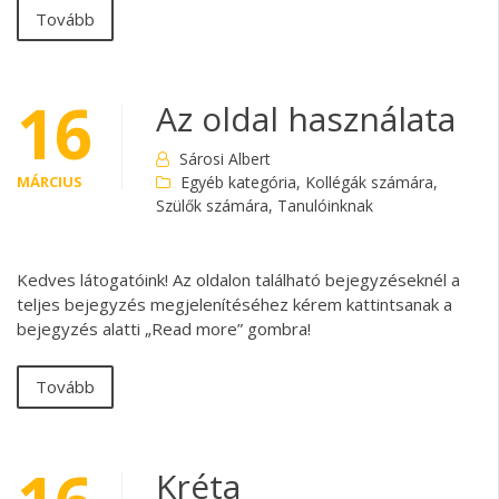
Tovább
16
Az oldal használata
Sárosi Albert
MÁRCIUS
Egyéb kategória
,
Kollégák számára
,
Szülők számára
,
Tanulóinknak
Kedves látogatóink! Az oldalon található bejegyzéseknél a
teljes bejegyzés megjelenítéséhez kérem kattintsanak a
bejegyzés alatti „Read more” gombra!
Tovább
Kréta