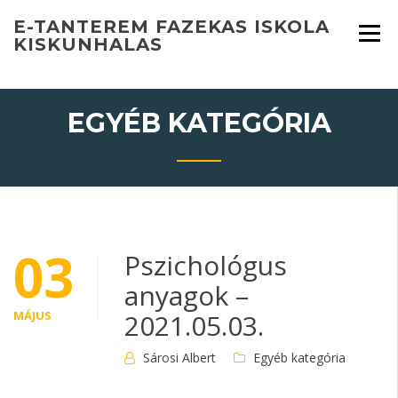
Skip
E-TANTEREM FAZEKAS ISKOLA
to
KISKUNHALAS
content
EGYÉB KATEGÓRIA
03
Pszichológus
anyagok –
MÁJUS
2021.05.03.
Sárosi Albert
Egyéb kategória