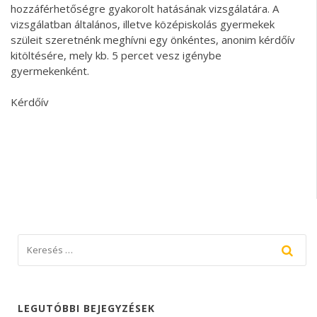
hozzáférhetőségre gyakorolt hatásának vizsgálatára. A
vizsgálatban általános, illetve középiskolás gyermekek
szüleit szeretnénk meghívni egy önkéntes, anonim kérdőív
kitöltésére, mely kb. 5 percet vesz igénybe
gyermekenként.
Kérdőív
LEGUTÓBBI BEJEGYZÉSEK