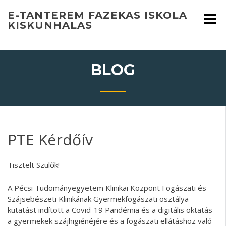
Skip
E-TANTEREM FAZEKAS ISKOLA
to
KISKUNHALAS
content
BLOG
PTE Kérdőív
Tisztelt Szülők!
A Pécsi Tudományegyetem Klinikai Központ Fogászati és
Szájsebészeti Klinikának Gyermekfogászati osztálya
kutatást indított a Covid-19 Pandémia és a digitális oktatás
a gyermekek szájhigiénéjére és a fogászati ellátáshoz való