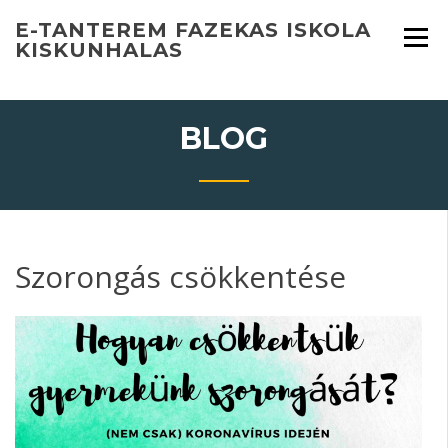
Skip
E-TANTEREM FAZEKAS ISKOLA
to
KISKUNHALAS
content
BLOG
Szorongás csökkentése