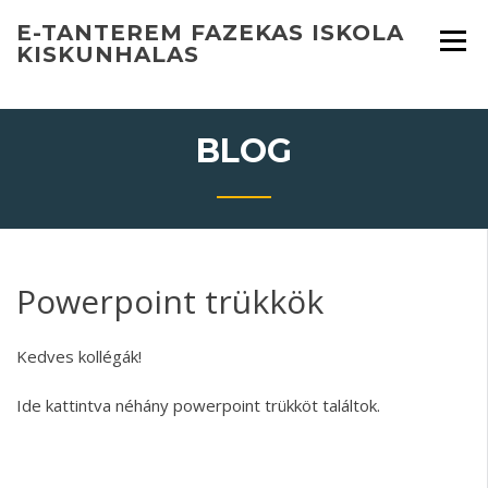
Skip
E-TANTEREM FAZEKAS ISKOLA
to
KISKUNHALAS
content
BLOG
Powerpoint trükkök
Kedves kollégák!
Ide
kattintva néhány powerpoint trükköt találtok.